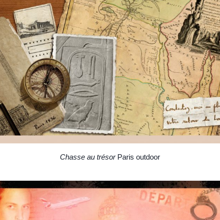
Chasse au trésor
Paris outdoor