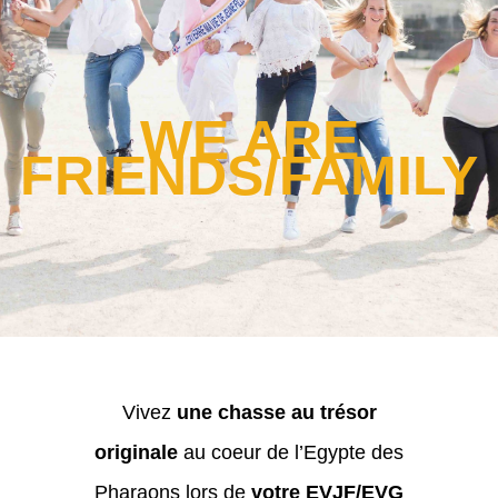
WE ARE
FRIENDS/FAMILY
Vivez
une chasse au trésor
originale
au coeur de l’Egypte des
Pharaons lors de
votre EVJF/EVG