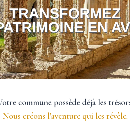
TRANSFORMEZ
PATRIMOINE EN A
Votre commune possède déjà les trésors
Nous créons l’aventure qui les révèle.