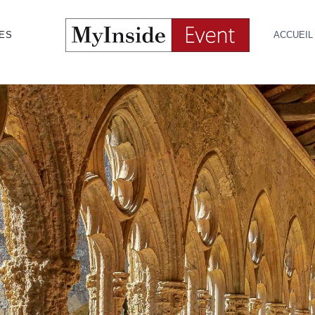
TES
ACCUEIL