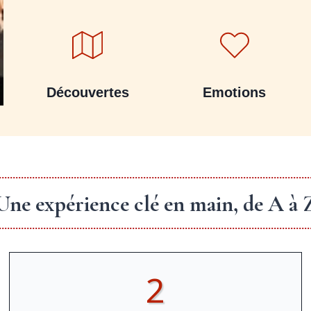
Découvertes
Emotions
Une expérience clé en main, de A à 
2