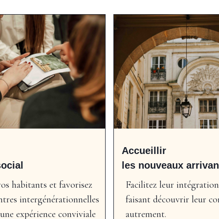
Accueillir
social
les nouveaux arrivan
os habitants et favorisez
Facilitez leur intégration
ntres intergénérationnelles
faisant découvrir leur 
une expérience conviviale
autrement.