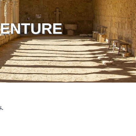
VENTURE
.