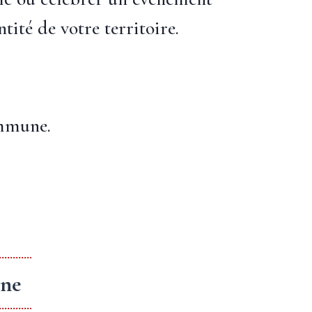
ité de votre territoire.
ommune.
une