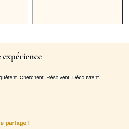
 expérience
enquêtent. Cherchent. Résolvent. Découvrent.
de partage !