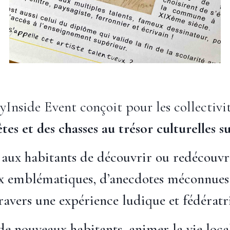
Inside Event conçoit pour les collectivi
tes et des
chasses au trésor culturelles 
 aux habitants de découvrir ou redécouvrir
eux emblématiques, d’anecdotes méconnues
ravers une expérience ludique et fédératr
 de nouveaux habitants, animer la vie loc