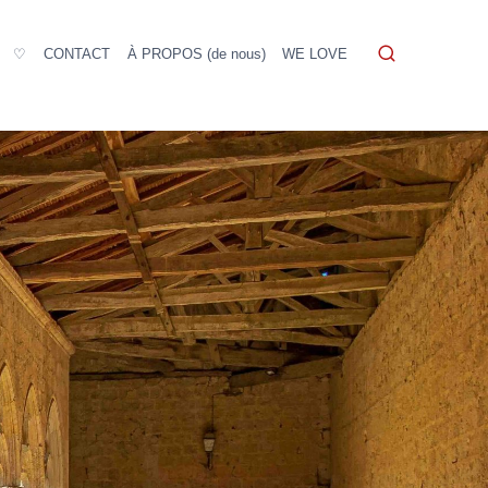
♡
CONTACT
À PROPOS (de nous)
WE LOVE