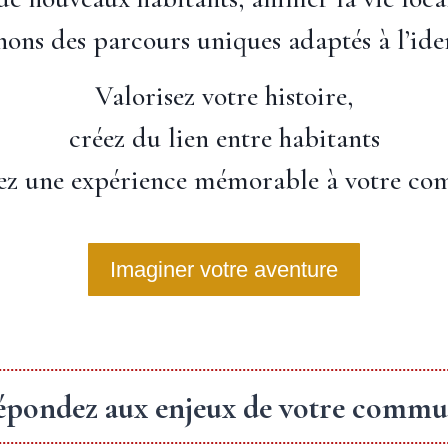
s des parcours uniques adaptés à l’ident
Valorisez votre histoire,
créez du lien entre habitants
rez une expérience mémorable à votre c
Imaginer votre aventure
pondez aux enjeux de votre comm