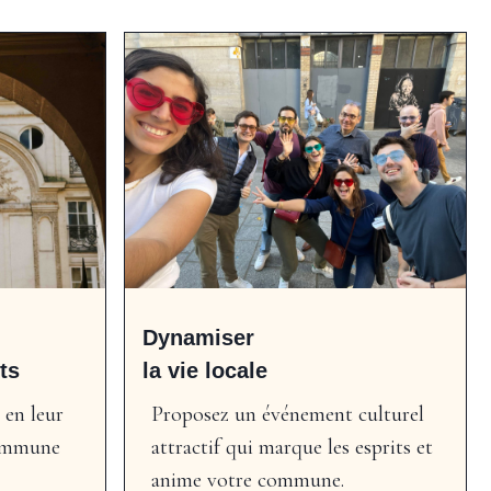
Dynamiser
ts
la vie locale
 en leur
Proposez un événement culturel
commune
attractif qui marque les esprits et
anime votre commune.