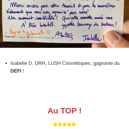
Isabelle D. DRH, LUSH Cosmétiques, gagnante du
DEFI
!
Au TOP !