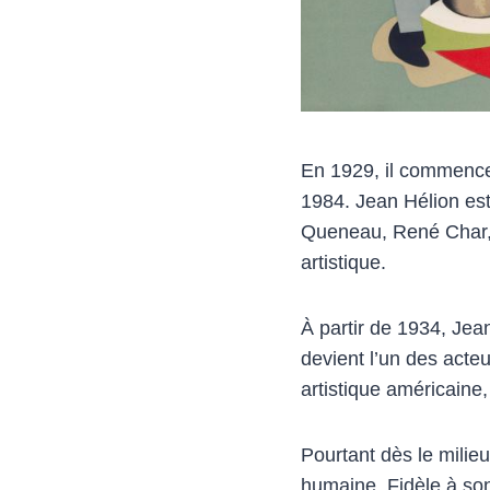
En 1929, il commence 
1984. Jean Hélion es
Queneau, René Char, 
artistique.
À partir de 1934, Jean
devient l’un des acteu
artistique américaine
Pourtant dès le milie
humaine. Fidèle à son