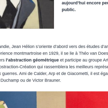
aujourd’hui encore p
public.
ie, Jean Hélion s’oriente d’abord vers des études d’arc
ience montmartroise en 1929, il se lie à Théo van Does
ers
l’abstraction géométrique
et participe au groupe Art
Abstraction-Création qui rassemblera les meilleurs représe
ux guerres. Ami de Calder, Arp et de Giacometti, il est é
 Duchamp ou de Victor Brauner.