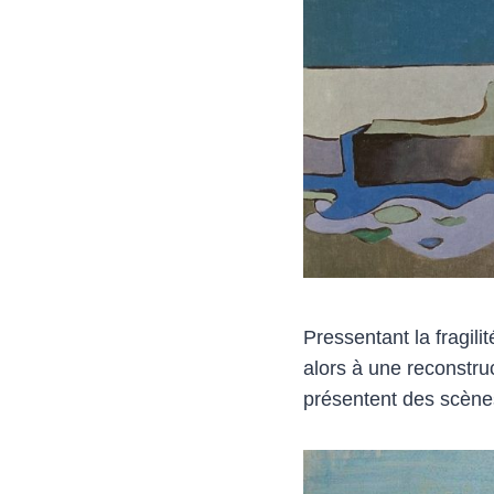
Pressentant la fragil
alors à une reconstruc
présentent des scènes