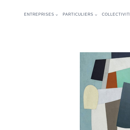
Aller
au
ENTREPRISES
PARTICULIERS
COLLECTIVI
contenu