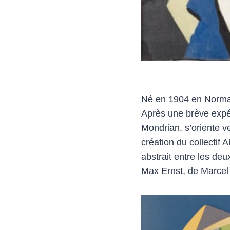
Né en 1904 en Normand
Après une brève expér
Mondrian, s’oriente v
création du collectif 
abstrait entre les de
Max Ernst, de Marcel