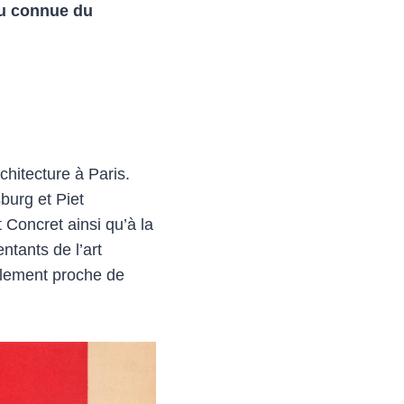
eu connue du
hitecture à Paris.
burg et Piet
 Concret ainsi qu’à la
ntants de l’art
galement proche de