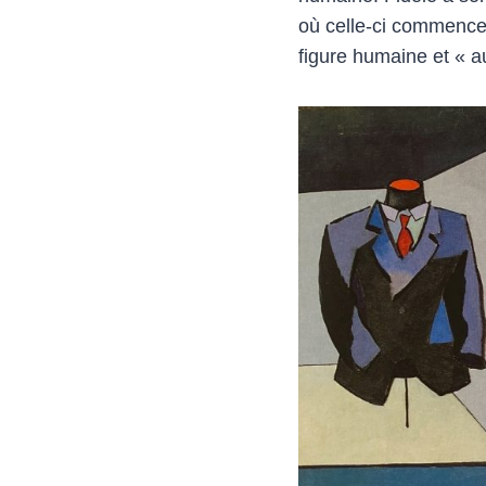
où celle-ci commence 
figure humaine et « au