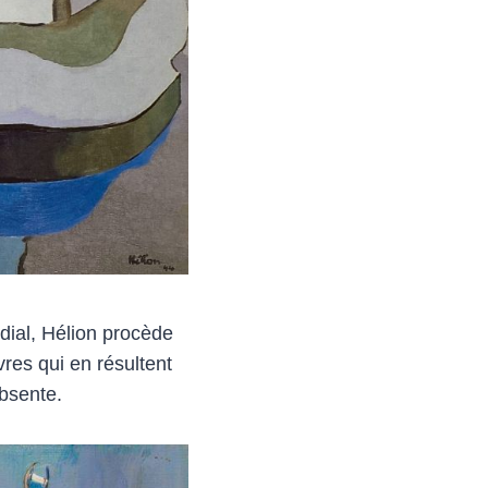
dial, Hélion procède
vres qui en résultent
absente.